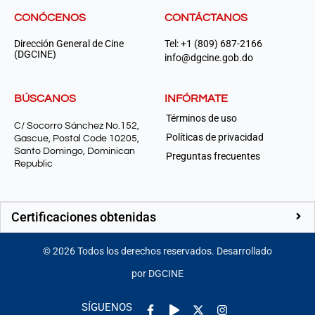
CONÓCENOS
CONTÁCTANOS
Dirección General de Cine
Tel: +1 (809) 687-2166
(DGCINE)
info@dgcine.gob.do
BÚSCANOS
INFÓRMATE
Términos de uso
C/ Socorro Sánchez No.152,
Políticas de privacidad
Gascue, Postal Code 10205,
Santo Domingo, Dominican
Preguntas frecuentes
Republic
Certificaciones obtenidas
©
2026
Todos los derechos reservados. Desarrollado
por DGCINE
Facebook-
Play
Instagram
SÍGUENOS