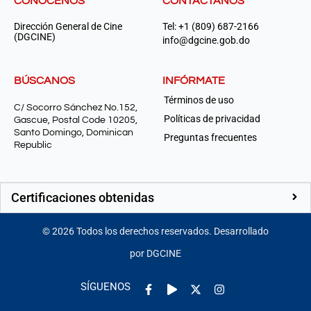
CONÓCENOS
CONTÁCTANOS
Dirección General de Cine
Tel: +1 (809) 687-2166
(DGCINE)
info@dgcine.gob.do
BÚSCANOS
INFÓRMATE
Términos de uso
C/ Socorro Sánchez No.152,
Políticas de privacidad
Gascue, Postal Code 10205,
Santo Domingo, Dominican
Preguntas frecuentes
Republic
Certificaciones obtenidas
©
2026
Todos los derechos reservados. Desarrollado
por DGCINE
Facebook-
Play
Instagram
SÍGUENOS
f