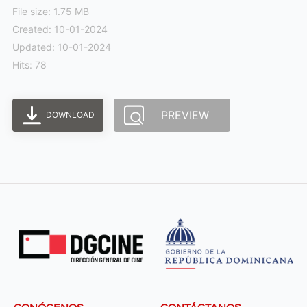
File size: 1.75 MB
Created: 10-01-2024
Updated: 10-01-2024
Hits: 78
PREVIEW
DOWNLOAD