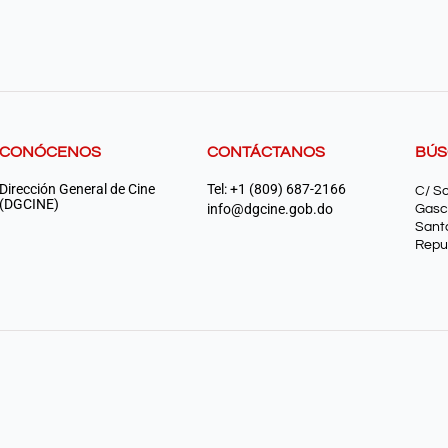
CONÓCENOS
CONTÁCTANOS
BÚ
Dirección General de Cine
Tel: +1 (809) 687-2166
C/ S
(DGCINE)
info@dgcine.gob.do
Gasc
Sant
Repu