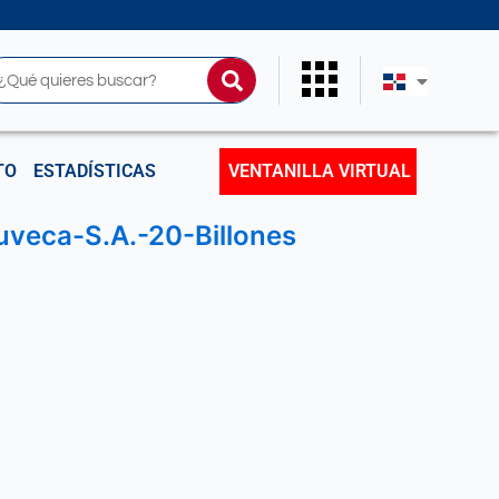
uscar
TO
ESTADÍSTICAS
VENTANILLA VIRTUAL
duveca-S.A.-20-Billones