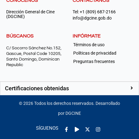
CONÓCENOS
CONTÁCTANOS
Dirección General de Cine
Tel: +1 (809) 687-2166
(DGCINE)
info@dgcine.gob.do
BÚSCANOS
INFÓRMATE
Términos de uso
C/ Socorro Sánchez No.152,
Políticas de privacidad
Gascue, Postal Code 10205,
Santo Domingo, Dominican
Preguntas frecuentes
Republic
Certificaciones obtenidas
©
2026
Todos los derechos reservados. Desarrollado
por DGCINE
Facebook-
Play
Instagram
SÍGUENOS
f