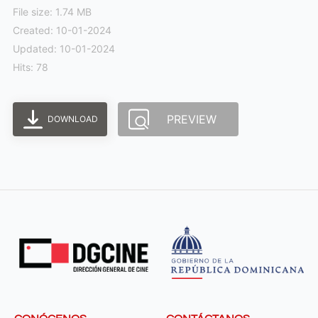
File size: 1.74 MB
Created: 10-01-2024
Updated: 10-01-2024
Hits: 78
PREVIEW
DOWNLOAD