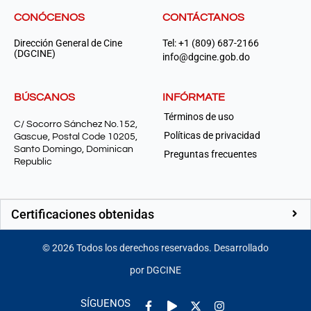
CONÓCENOS
CONTÁCTANOS
Dirección General de Cine
Tel: +1 (809) 687-2166
(DGCINE)
info@dgcine.gob.do
BÚSCANOS
INFÓRMATE
Términos de uso
C/ Socorro Sánchez No.152,
Políticas de privacidad
Gascue, Postal Code 10205,
Santo Domingo, Dominican
Preguntas frecuentes
Republic
Certificaciones obtenidas
©
2026
Todos los derechos reservados. Desarrollado
por DGCINE
Facebook-
Play
Instagram
SÍGUENOS