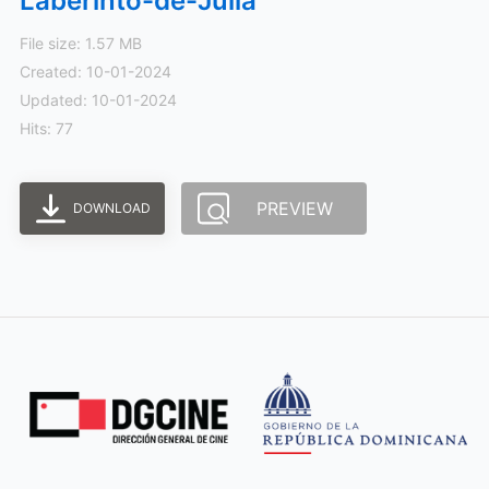
Laberinto-de-Julia
File size: 1.57 MB
Created: 10-01-2024
Updated: 10-01-2024
Hits: 77
PREVIEW
DOWNLOAD