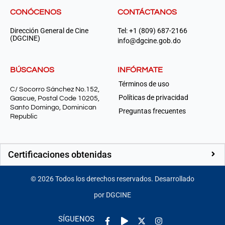
CONÓCENOS
CONTÁCTANOS
Dirección General de Cine
Tel: +1 (809) 687-2166
(DGCINE)
info@dgcine.gob.do
BÚSCANOS
INFÓRMATE
Términos de uso
C/ Socorro Sánchez No.152,
Políticas de privacidad
Gascue, Postal Code 10205,
Santo Domingo, Dominican
Preguntas frecuentes
Republic
Certificaciones obtenidas
©
2026
Todos los derechos reservados. Desarrollado
por DGCINE
Facebook-
Play
Instagram
SÍGUENOS
f