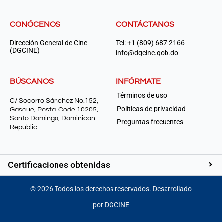
CONÓCENOS
CONTÁCTANOS
Dirección General de Cine
Tel: +1 (809) 687-2166
(DGCINE)
info@dgcine.gob.do
BÚSCANOS
INFÓRMATE
Términos de uso
C/ Socorro Sánchez No.152,
Políticas de privacidad
Gascue, Postal Code 10205,
Santo Domingo, Dominican
Preguntas frecuentes
Republic
Certificaciones obtenidas
©
2026
Todos los derechos reservados. Desarrollado
por DGCINE