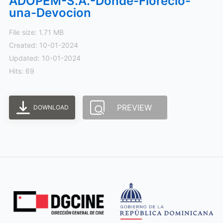
ADOPEM-S.A.-Donde-Florecio-
una-Devocion
File size: 1.71 MB
Created: 10-01-2024
Updated: 10-01-2024
Hits: 69
PREVIEW
DOWNLOAD