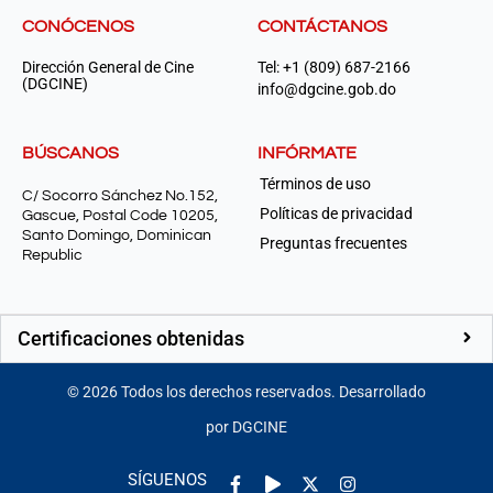
CONÓCENOS
CONTÁCTANOS
Dirección General de Cine
Tel: +1 (809) 687-2166
(DGCINE)
info@dgcine.gob.do
BÚSCANOS
INFÓRMATE
Términos de uso
C/ Socorro Sánchez No.152,
Políticas de privacidad
Gascue, Postal Code 10205,
Santo Domingo, Dominican
Preguntas frecuentes
Republic
Certificaciones obtenidas
©
2026
Todos los derechos reservados. Desarrollado
por DGCINE
Facebook-
Play
Instagram
SÍGUENOS
f