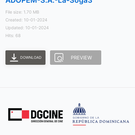
ADOPEM-S.A.-La-Soga3
File size: 1.70 MB
Created: 10-01-2024
Updated: 10-01-2024
Hits: 68
PREVIEW
DOWNLOAD