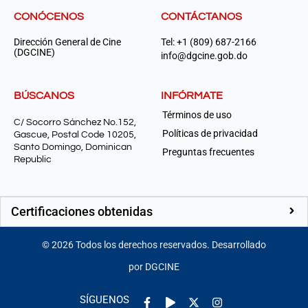
CONÓCENOS
CONTÁCTANOS
Dirección General de Cine
Tel: +1 (809) 687-2166
(DGCINE)
info@dgcine.gob.do
BÚSCANOS
INFÓRMATE
Términos de uso
C/ Socorro Sánchez No.152,
Políticas de privacidad
Gascue, Postal Code 10205,
Santo Domingo, Dominican
Preguntas frecuentes
Republic
Certificaciones obtenidas
©
2026
Todos los derechos reservados. Desarrollado
por DGCINE
Facebook-
Play
Instagram
SÍGUENOS
f