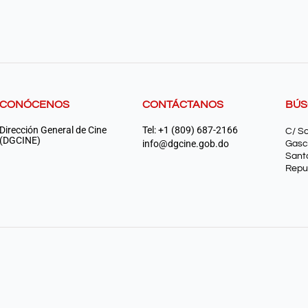
CONÓCENOS
CONTÁCTANOS
BÚ
Dirección General de Cine
Tel: +1 (809) 687-2166
C/ S
(DGCINE)
info@dgcine.gob.do
Gasc
Sant
Repu