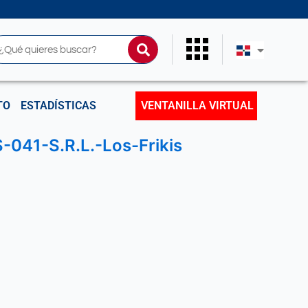
uscar
TO
ESTADÍSTICAS
VENTANILLA VIRTUAL
041-S.R.L.-Los-Frikis