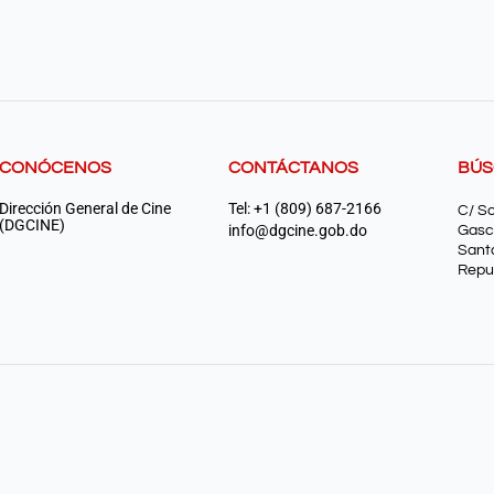
CONÓCENOS
CONTÁCTANOS
BÚ
Dirección General de Cine
Tel: +1 (809) 687-2166
C/ S
(DGCINE)
info@dgcine.gob.do
Gasc
Sant
Repu