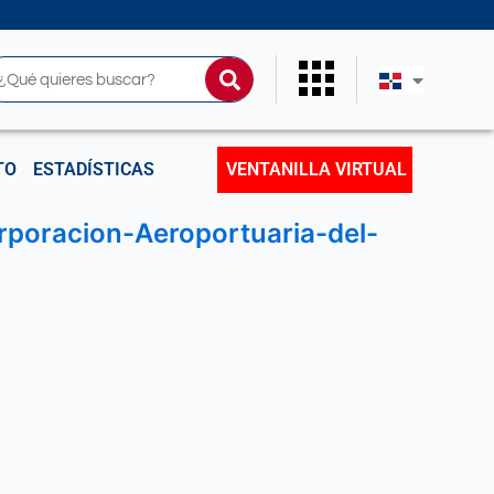
uscar
TO
ESTADÍSTICAS
VENTANILLA VIRTUAL
poracion-Aeroportuaria-del-