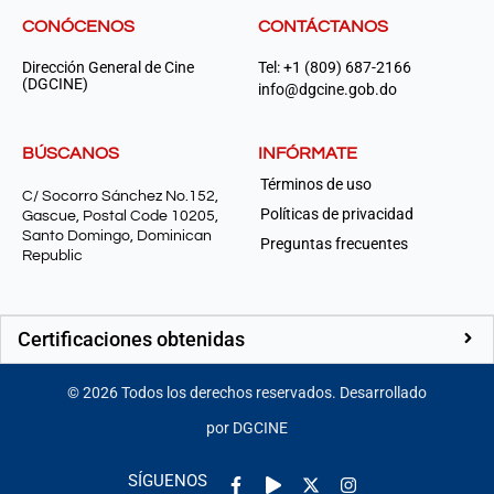
CONÓCENOS
CONTÁCTANOS
Dirección General de Cine
Tel: +1 (809) 687-2166
(DGCINE)
info@dgcine.gob.do
BÚSCANOS
INFÓRMATE
Términos de uso
C/ Socorro Sánchez No.152,
Políticas de privacidad
Gascue, Postal Code 10205,
Santo Domingo, Dominican
Preguntas frecuentes
Republic
Certificaciones obtenidas
©
2026
Todos los derechos reservados. Desarrollado
por DGCINE
Facebook-
Play
Instagram
SÍGUENOS
f