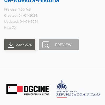
de-Nuestra-Historia
File size: 1.55 MB
Created: 04-01-2024
Updated: 04-01-2024
Hits: 72
PREVIEW
DOWNLOAD