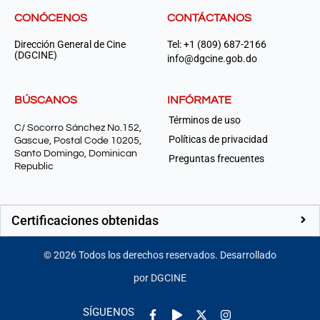
CONÓCENOS
CONTÁCTANOS
Dirección General de Cine
Tel: +1 (809) 687-2166
(DGCINE)
info@dgcine.gob.do
BÚSCANOS
INFÓRMATE
Términos de uso
C/ Socorro Sánchez No.152,
Políticas de privacidad
Gascue, Postal Code 10205,
Santo Domingo, Dominican
Preguntas frecuentes
Republic
Certificaciones obtenidas
©
2026
Todos los derechos reservados. Desarrollado
por DGCINE
Facebook-
Play
Instagram
SÍGUENOS