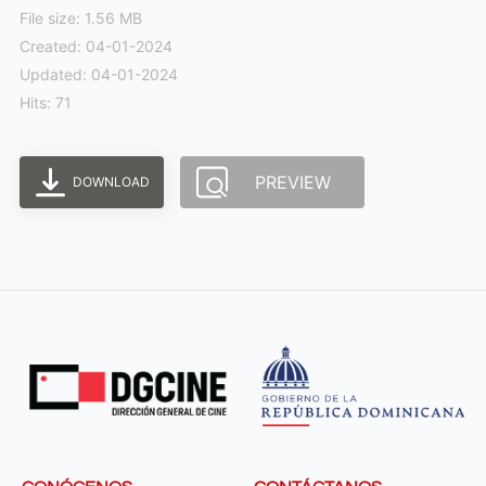
File size: 1.56 MB
Created: 04-01-2024
Updated: 04-01-2024
Hits: 71
PREVIEW
DOWNLOAD