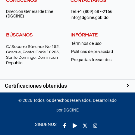
CONÓCENOS
CONTÁCTANOS
Dirección General de Cine
Tel: +1 (809) 687-2166
(DGCINE)
info@dgcine.gob.do
BÚSCANOS
INFÓRMATE
Términos de uso
C/ Socorro Sánchez No.152,
Políticas de privacidad
Gascue, Postal Code 10205,
Santo Domingo, Dominican
Preguntas frecuentes
Republic
Certificaciones obtenidas
©
2026
Todos los derechos reservados. Desarrollado
por DGCINE
Facebook-
Play
Instagram
SÍGUENOS
f