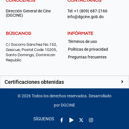
CONÓCENOS
CONTÁCTANOS
Dirección General de Cine
Tel: +1 (809) 687-2166
(DGCINE)
info@dgcine.gob.do
BÚSCANOS
INFÓRMATE
Términos de uso
C/ Socorro Sánchez No.152,
Políticas de privacidad
Gascue, Postal Code 10205,
Santo Domingo, Dominican
Preguntas frecuentes
Republic
Certificaciones obtenidas
©
2026
Todos los derechos reservados. Desarrollado
por DGCINE
Facebook-
Play
Instagram
SÍGUENOS
f