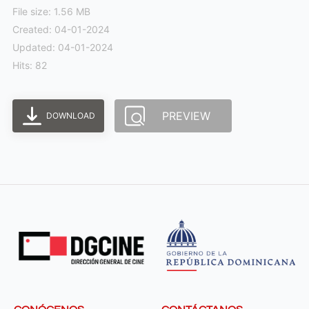
File size: 1.56 MB
Created: 04-01-2024
Updated: 04-01-2024
Hits: 82
PREVIEW
DOWNLOAD