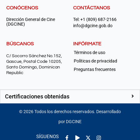
CONÓCENOS
CONTÁCTANOS
Dirección General de Cine
Tel: +1 (809) 687-2166
(DGCINE)
info@dgcine.gob.do
BÚSCANOS
INFÓRMATE
Términos de uso
C/ Socorro Sánchez No.152,
Políticas de privacidad
Gascue, Postal Code 10205,
Santo Domingo, Dominican
Preguntas frecuentes
Republic
Certificaciones obtenidas
©
2026
Todos los derechos reservados. Desarrollado
por DGCINE
Facebook-
Play
Instagram
SÍGUENOS