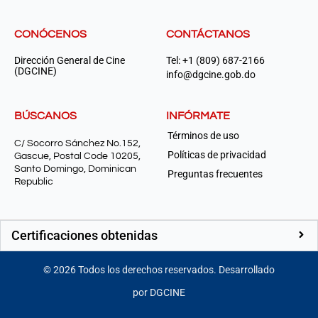
CONÓCENOS
CONTÁCTANOS
Dirección General de Cine
Tel: +1 (809) 687-2166
(DGCINE)
info@dgcine.gob.do
BÚSCANOS
INFÓRMATE
Términos de uso
C/ Socorro Sánchez No.152,
Políticas de privacidad
Gascue, Postal Code 10205,
Santo Domingo, Dominican
Preguntas frecuentes
Republic
Certificaciones obtenidas
©
2026
Todos los derechos reservados. Desarrollado
por DGCINE