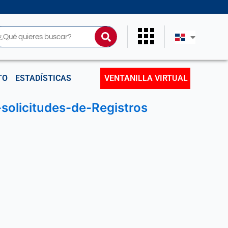
uscar
TO
ESTADÍSTICAS
VENTANILLA VIRTUAL
olicitudes-de-Registros