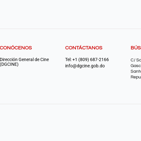
CONÓCENOS
CONTÁCTANOS
BÚ
Dirección General de Cine
Tel: +1 (809) 687-2166
C/ S
(DGCINE)
info@dgcine.gob.do
Gasc
Sant
Repu