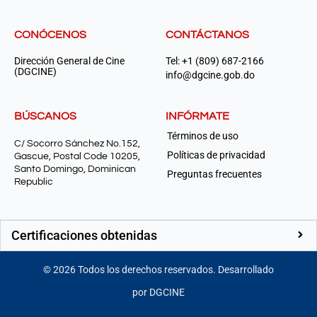
CONÓCENOS
CONTÁCTANOS
Dirección General de Cine
Tel: +1 (809) 687-2166
(DGCINE)
info@dgcine.gob.do
BÚSCANOS
INFÓRMATE
Términos de uso
C/ Socorro Sánchez No.152,
Políticas de privacidad
Gascue, Postal Code 10205,
Santo Domingo, Dominican
Preguntas frecuentes
Republic
Certificaciones obtenidas
©
2026
Todos los derechos reservados. Desarrollado
por DGCINE