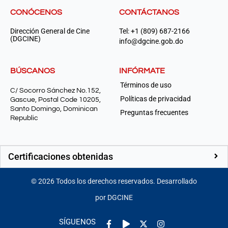
CONÓCENOS
CONTÁCTANOS
Dirección General de Cine
Tel: +1 (809) 687-2166
(DGCINE)
info@dgcine.gob.do
BÚSCANOS
INFÓRMATE
Términos de uso
C/ Socorro Sánchez No.152,
Políticas de privacidad
Gascue, Postal Code 10205,
Santo Domingo, Dominican
Preguntas frecuentes
Republic
Certificaciones obtenidas
©
2026
Todos los derechos reservados. Desarrollado
por DGCINE
Facebook-
Play
Instagram
SÍGUENOS
f