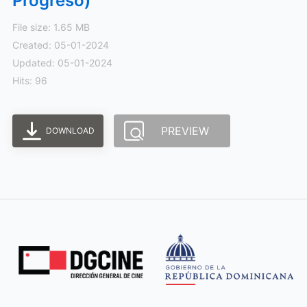
Progreso)
File size: 1.65 MB
Created: 05-01-2024
Updated: 05-01-2024
Hits: 96
PREVIEW
DOWNLOAD