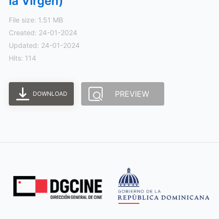
la Virgen)
File size: 1.51 MB
Created: 24-01-2024
Updated: 24-01-2024
Hits: 114
PREVIEW
DOWNLOAD