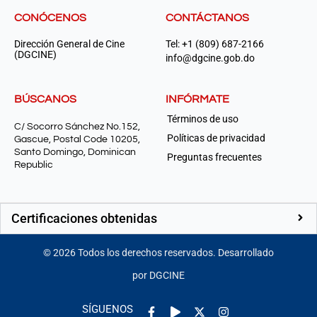
CONÓCENOS
CONTÁCTANOS
Dirección General de Cine
Tel: +1 (809) 687-2166
(DGCINE)
info@dgcine.gob.do
BÚSCANOS
INFÓRMATE
Términos de uso
C/ Socorro Sánchez No.152,
Políticas de privacidad
Gascue, Postal Code 10205,
Santo Domingo, Dominican
Preguntas frecuentes
Republic
Certificaciones obtenidas
©
2026
Todos los derechos reservados. Desarrollado
por DGCINE
Facebook-
Play
Instagram
SÍGUENOS