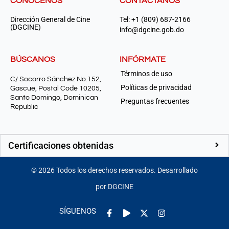
CONÓCENOS
CONTÁCTANOS
Dirección General de Cine
Tel: +1 (809) 687-2166
(DGCINE)
info@dgcine.gob.do
BÚSCANOS
INFÓRMATE
Términos de uso
C/ Socorro Sánchez No.152,
Políticas de privacidad
Gascue, Postal Code 10205,
Santo Domingo, Dominican
Preguntas frecuentes
Republic
Certificaciones obtenidas
©
2026
Todos los derechos reservados. Desarrollado
por DGCINE
Facebook-
Play
Instagram
SÍGUENOS
f