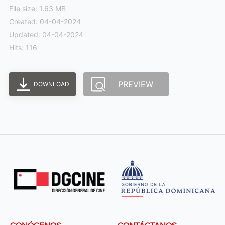
File size: 1.63 MB
Created: 04-04-2024
Updated: 04-04-2024
Hits: 116
PREVIEW
DOWNLOAD