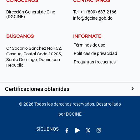
CONÓCENOS
CONTÁCTANOS
Dirección General de Cine
Tel: +1 (809) 687-2166
(DGCINE)
info@dgcine.gob.do
BÚSCANOS
INFÓRMATE
Términos de uso
C/ Socorro Sánchez No.152,
Políticas de privacidad
Gascue, Postal Code 10205,
Santo Domingo, Dominican
Preguntas frecuentes
Republic
Certificaciones obtenidas
©
2026
Todos los derechos reservados. Desarrollado
por DGCINE
Facebook-
Play
Instagram
SÍGUENOS
f