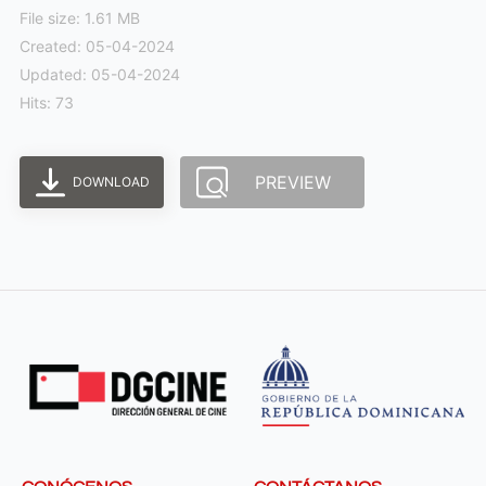
File size: 1.61 MB
Created: 05-04-2024
Updated: 05-04-2024
Hits: 73
PREVIEW
DOWNLOAD