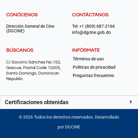
CONÓCENOS
CONTÁCTANOS
Dirección General de Cine
Tel: +1 (809) 687-2166
(DGCINE)
info@dgcine.gob.do
BÚSCANOS
INFÓRMATE
Términos de uso
C/ Socorro Sánchez No.152,
Políticas de privacidad
Gascue, Postal Code 10205,
Santo Domingo, Dominican
Preguntas frecuentes
Republic
Certificaciones obtenidas
©
2026
Todos los derechos reservados. Desarrollado
por DGCINE