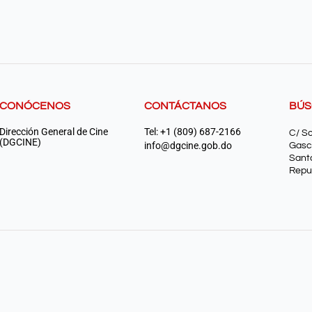
CONÓCENOS
CONTÁCTANOS
BÚ
Dirección General de Cine
Tel: +1 (809) 687-2166
C/ S
(DGCINE)
info@dgcine.gob.do
Gasc
Sant
Repu