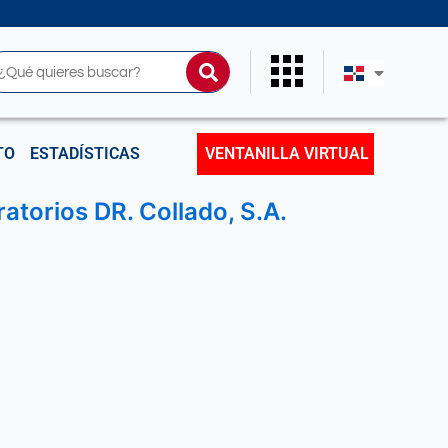
uscar
TO
ESTADÍSTICAS
VENTANILLA VIRTUAL
torios DR. Collado, S.A.