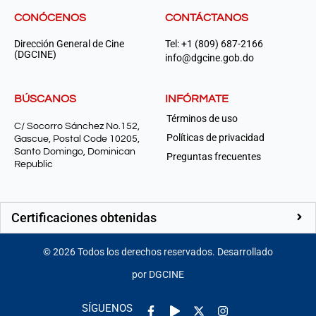
CONÓCENOS
CONTÁCTANOS
Dirección General de Cine
Tel: +1 (809) 687-2166
(DGCINE)
info@dgcine.gob.do
BÚSCANOS
INFÓRMATE
Términos de uso
C/ Socorro Sánchez No.152,
Políticas de privacidad
Gascue, Postal Code 10205,
Santo Domingo, Dominican
Preguntas frecuentes
Republic
Certificaciones obtenidas
©
2026
Todos los derechos reservados. Desarrollado
por DGCINE
Facebook-
Play
Instagram
SÍGUENOS