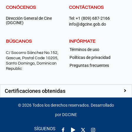
CONÓCENOS
CONTÁCTANOS
Dirección General de Cine
Tel: +1 (809) 687-2166
(DGCINE)
info@dgcine.gob.do
BÚSCANOS
INFÓRMATE
Términos de uso
C/ Socorro Sánchez No.152,
Políticas de privacidad
Gascue, Postal Code 10205,
Santo Domingo, Dominican
Preguntas frecuentes
Republic
Certificaciones obtenidas
©
2026
Todos los derechos reservados. Desarrollado
por DGCINE
Facebook-
Play
Instagram
SÍGUENOS