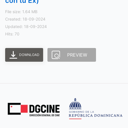
con tu Ex)
File size: 1.64 MB
Created: 18-09-2024
Updated: 18-09-2024
Hits: 70
PREVIEW
DOWNLOAD