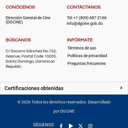
CONÓCENOS
CONTÁCTANOS
Dirección General de Cine
Tel: +1 (809) 687-2166
(DGCINE)
info@dgcine.gob.do
BÚSCANOS
INFÓRMATE
Términos de uso
C/ Socorro Sánchez No.152,
Políticas de privacidad
Gascue, Postal Code 10205,
Santo Domingo, Dominican
Preguntas frecuentes
Republic
Certificaciones obtenidas
©
2026
Todos los derechos reservados. Desarrollado
por DGCINE
Facebook-
Play
Instagram
SÍGUENOS