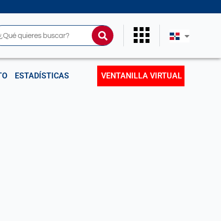
uscar
TO
ESTADÍSTICAS
VENTANILLA VIRTUAL