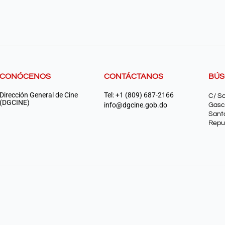
CONÓCENOS
CONTÁCTANOS
BÚ
Dirección General de Cine
Tel: +1 (809) 687-2166
C/ S
(DGCINE)
info@dgcine.gob.do
Gasc
Sant
Repu