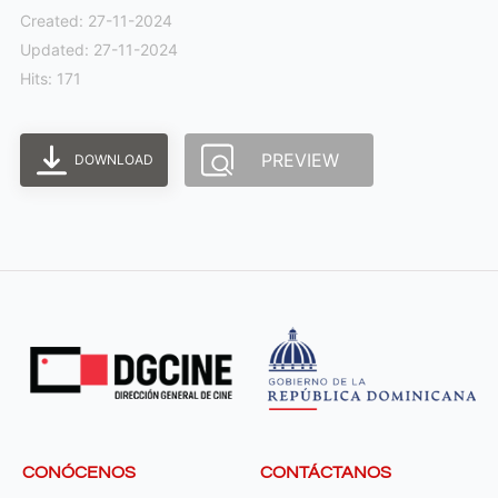
Created: 27-11-2024
Updated: 27-11-2024
Hits: 171
PREVIEW
DOWNLOAD
CONÓCENOS
CONTÁCTANOS