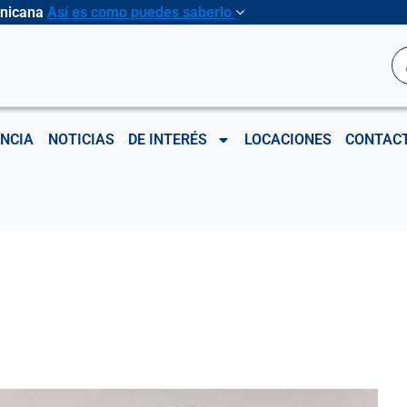
inicana
Así es como puedes saberlo
B
NCIA
NOTICIAS
DE INTERÉS
LOCACIONES
CONTAC