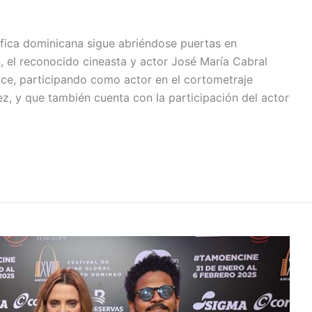
fica dominicana sigue abriéndose puertas en
n, el reconocido cineasta y actor José María Cabral
nce, participando como actor en el cortometraje
ez, y que también cuenta con la participación del actor