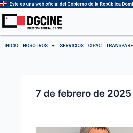
Ir
Este es una web oficial del Gobierno de la República Dom
al
contenido
INICIO
NOSOTROS
SERVICIOS
CIPAC
TRANSPARE
7 de febrero de 2025
José