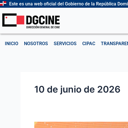
Ir
Este es una web oficial del Gobierno de la República Dom
al
contenido
INICIO
NOSOTROS
SERVICIOS
CIPAC
TRANSPARE
10 de junio de 2026
Smartfilms