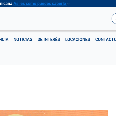
inicana
Así es como puedes saberlo
B
NCIA
NOTICIAS
DE INTERÉS
LOCACIONES
CONTACT