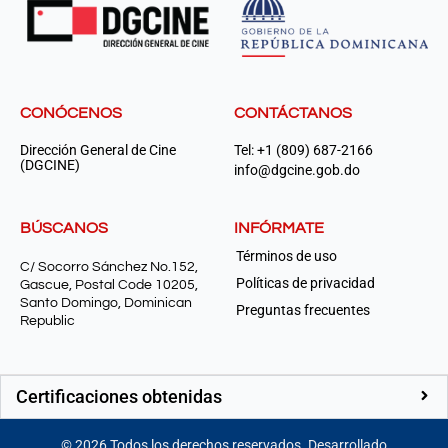
CONÓCENOS
CONTÁCTANOS
Dirección General de Cine
Tel: +1 (809) 687-2166
(DGCINE)
info@dgcine.gob.do
BÚSCANOS
INFÓRMATE
Términos de uso
C/ Socorro Sánchez No.152,
Políticas de privacidad
Gascue, Postal Code 10205,
Santo Domingo, Dominican
Preguntas frecuentes
Republic
Certificaciones obtenidas
©
2026
Todos los derechos reservados. Desarrollado