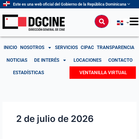
Ir
Este es una web oficial del Gobierno de la República Dominicana
al
contenido
Buscar
INICIO
NOSOTROS
SERVICIOS
CIPAC
TRANSPARENCIA
NOTICIAS
DE INTERÉS
LOCACIONES
CONTACTO
ESTADÍSTICAS
VENTANILLA VIRTUAL
2 de julio de 2026