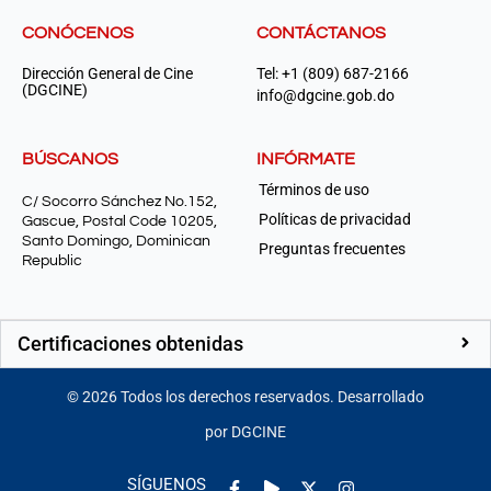
CONÓCENOS
CONTÁCTANOS
Dirección General de Cine
Tel: +1 (809) 687-2166
(DGCINE)
info@dgcine.gob.do
BÚSCANOS
INFÓRMATE
Términos de uso
C/ Socorro Sánchez No.152,
Políticas de privacidad
Gascue, Postal Code 10205,
Santo Domingo, Dominican
Preguntas frecuentes
Republic
Certificaciones obtenidas
©
2026
Todos los derechos reservados. Desarrollado
por DGCINE
Facebook-
Play
Instagram
SÍGUENOS