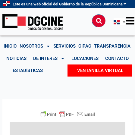
Ir
Este es una web oficial del Gobierno de la República Dominicana
al
contenido
Buscar
INICIO
NOSOTROS
SERVICIOS
CIPAC
TRANSPARENCIA
NOTICIAS
DE INTERÉS
LOCACIONES
CONTACTO
ESTADÍSTICAS
VENTANILLA VIRTUAL