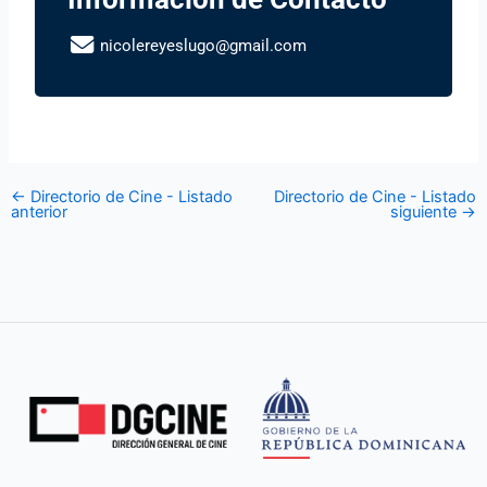
nicolereyeslugo@gmail.com
←
Directorio de Cine - Listado
Directorio de Cine - Listado
anterior
siguiente
→