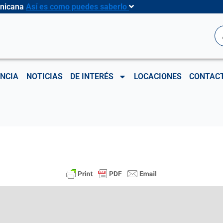
inicana
Así es como puedes saberlo
B
NCIA
NOTICIAS
DE INTERÉS
LOCACIONES
CONTAC