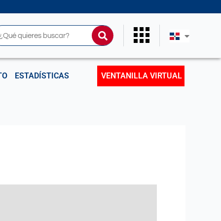
uscar
TO
ESTADÍSTICAS
VENTANILLA VIRTUAL