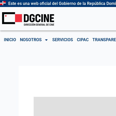
Ir
Este es una web oficial del Gobierno de la República Dom
al
contenido
INICIO
NOSOTROS
SERVICIOS
CIPAC
TRANSPARE