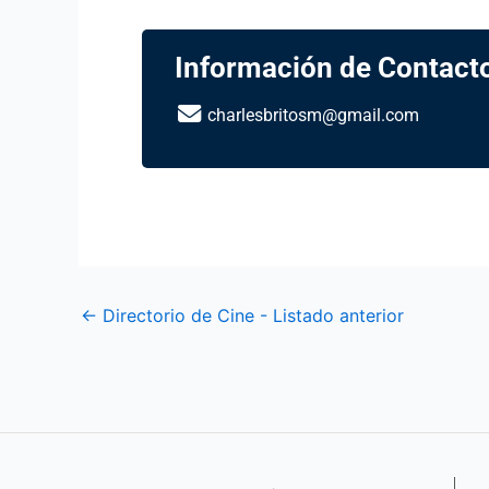
Información de Contact
charlesbritosm@gmail.com
←
Directorio de Cine - Listado anterior