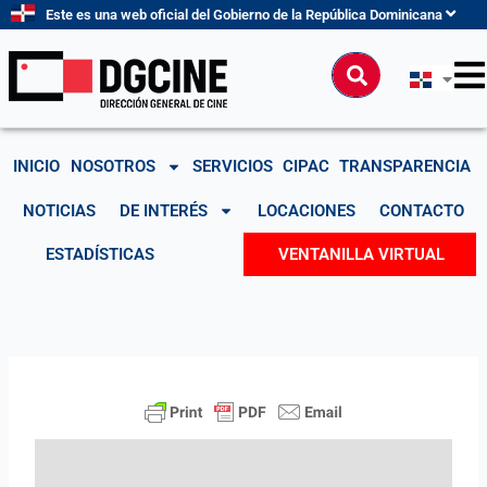
Ir
Este es una web oficial del Gobierno de la República Dominicana
al
contenido
Buscar
INICIO
NOSOTROS
SERVICIOS
CIPAC
TRANSPARENCIA
NOTICIAS
DE INTERÉS
LOCACIONES
CONTACTO
ESTADÍSTICAS
VENTANILLA VIRTUAL