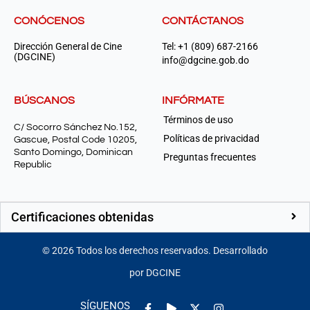
CONÓCENOS
CONTÁCTANOS
Dirección General de Cine
Tel: +1 (809) 687-2166
(DGCINE)
info@dgcine.gob.do
BÚSCANOS
INFÓRMATE
Términos de uso
C/ Socorro Sánchez No.152,
Políticas de privacidad
Gascue, Postal Code 10205,
Santo Domingo, Dominican
Preguntas frecuentes
Republic
Certificaciones obtenidas
©
2026
Todos los derechos reservados. Desarrollado
por DGCINE
Facebook-
Play
Instagram
SÍGUENOS