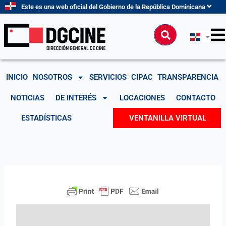
Ir
Este es una web oficial del Gobierno de la República Dominicana
al
contenido
Buscar
INICIO
NOSOTROS
SERVICIOS
CIPAC
TRANSPARENCIA
NOTICIAS
DE INTERÉS
LOCACIONES
CONTACTO
ESTADÍSTICAS
VENTANILLA VIRTUAL