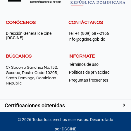
CONÓCENOS
CONTÁCTANOS
Dirección General de Cine
Tel: +1 (809) 687-2166
(DGCINE)
info@dgcine.gob.do
BÚSCANOS
INFÓRMATE
Términos de uso
C/ Socorro Sánchez No.152,
Políticas de privacidad
Gascue, Postal Code 10205,
Santo Domingo, Dominican
Preguntas frecuentes
Republic
Certificaciones obtenidas
©
2026
Todos los derechos reservados. Desarrollado
por DGCINE