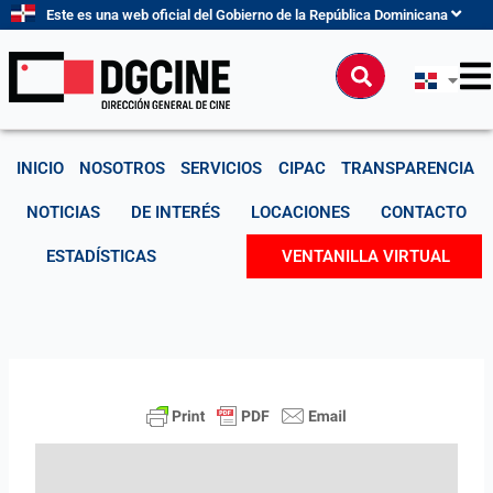
Ir
Este es una web oficial del Gobierno de la República Dominicana
al
contenido
Buscar
INICIO
NOSOTROS
SERVICIOS
CIPAC
TRANSPARENCIA
NOTICIAS
DE INTERÉS
LOCACIONES
CONTACTO
ESTADÍSTICAS
VENTANILLA VIRTUAL