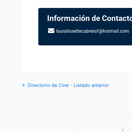
Información de Contact
lauralissettecabreraf@hotmail.com
←
Directorio de Cine - Listado anterior