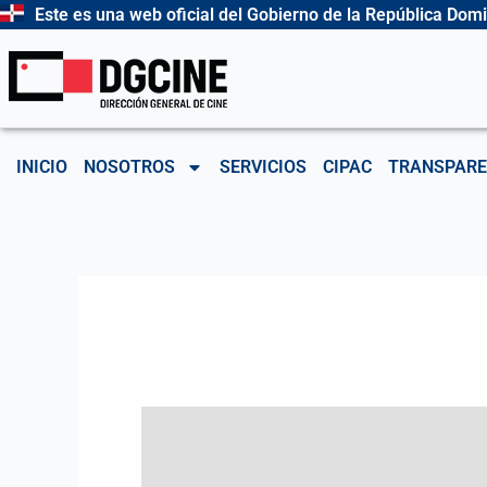
Ir
Este es una web oficial del Gobierno de la República Dom
al
contenido
INICIO
NOSOTROS
SERVICIOS
CIPAC
TRANSPARE