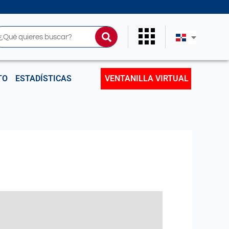
uscar
TO
ESTADÍSTICAS
VENTANILLA VIRTUAL