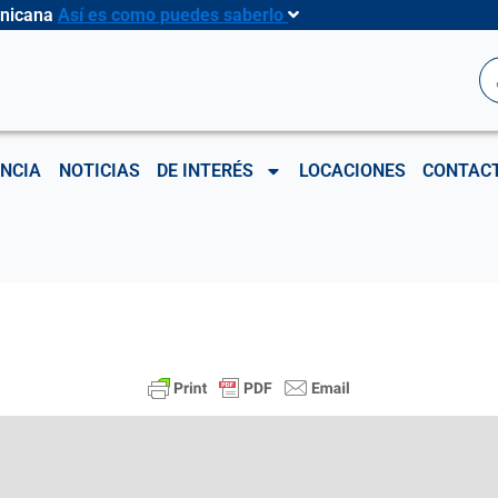
inicana
Así es como puedes saberlo
B
NCIA
NOTICIAS
DE INTERÉS
LOCACIONES
CONTAC