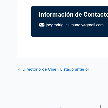
Información de Contact
joey.rodriguez.munoz@gmail.com
←
Directorio de Cine - Listado anterior