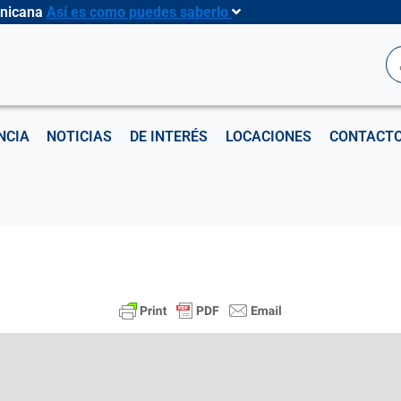
inicana
Así es como puedes saberlo
B
NCIA
NOTICIAS
DE INTERÉS
LOCACIONES
CONTACT