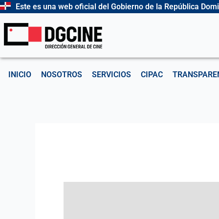
Ir
Este es una web oficial del Gobierno de la República Dom
al
contenido
INICIO
NOSOTROS
SERVICIOS
CIPAC
TRANSPARE