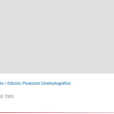
n / Edición
,
Productor Cinematográfico
-D 7303