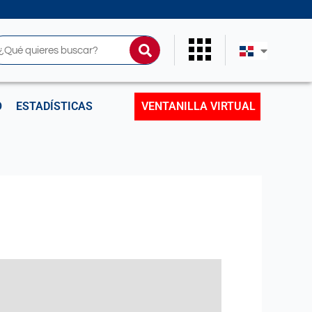
uscar
O
ESTADÍSTICAS
VENTANILLA VIRTUAL