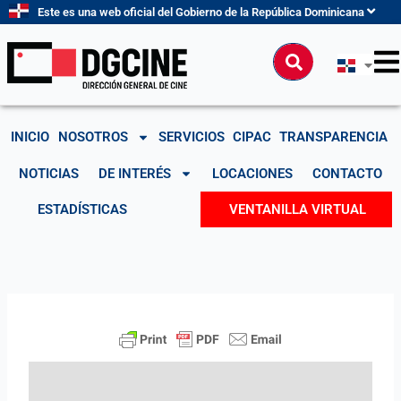
Ir
Este es una web oficial del Gobierno de la República Dominicana
al
contenido
Buscar
INICIO
NOSOTROS
SERVICIOS
CIPAC
TRANSPARENCIA
NOTICIAS
DE INTERÉS
LOCACIONES
CONTACTO
ESTADÍSTICAS
VENTANILLA VIRTUAL