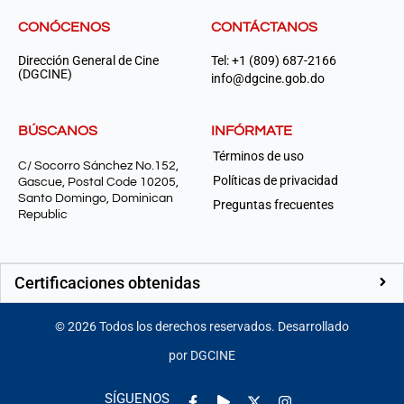
CONÓCENOS
CONTÁCTANOS
Dirección General de Cine
Tel: +1 (809) 687-2166
(DGCINE)
info@dgcine.gob.do
BÚSCANOS
INFÓRMATE
Términos de uso
C/ Socorro Sánchez No.152,
Políticas de privacidad
Gascue, Postal Code 10205,
Santo Domingo, Dominican
Preguntas frecuentes
Republic
Certificaciones obtenidas
©
2026
Todos los derechos reservados. Desarrollado
por DGCINE
Facebook-
Play
Instagram
SÍGUENOS