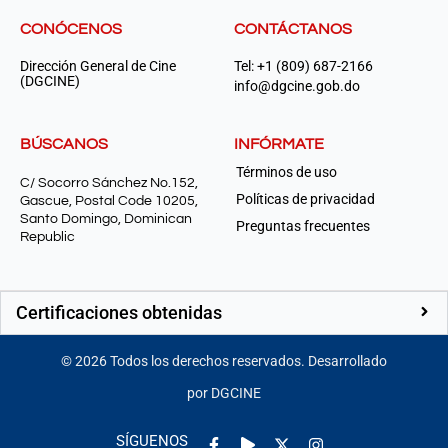
CONÓCENOS
CONTÁCTANOS
Dirección General de Cine
Tel: +1 (809) 687-2166
(DGCINE)
info@dgcine.gob.do
BÚSCANOS
INFÓRMATE
Términos de uso
C/ Socorro Sánchez No.152,
Políticas de privacidad
Gascue, Postal Code 10205,
Santo Domingo, Dominican
Preguntas frecuentes
Republic
Certificaciones obtenidas
©
2026
Todos los derechos reservados. Desarrollado
por DGCINE
Facebook-
Play
Instagram
SÍGUENOS