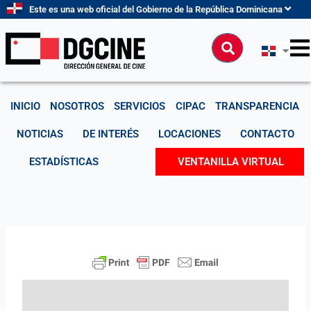
Ir
Este es una web oficial del Gobierno de la República Dominicana
al
contenido
Buscar
INICIO
NOSOTROS
SERVICIOS
CIPAC
TRANSPARENCIA
NOTICIAS
DE INTERÉS
LOCACIONES
CONTACTO
ESTADÍSTICAS
VENTANILLA VIRTUAL