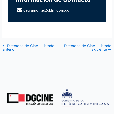
dagramonte@cblm.com.do
←
Directorio de Cine - Listado
Directorio de Cine - Listado
anterior
siguiente
→