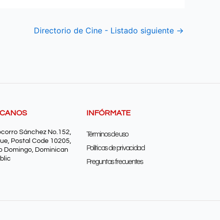
Directorio de Cine - Listado siguiente
→
SCANOS
INFÓRMATE
ocorro Sánchez No.152,
Términos de uso
ue, Postal Code 10205,
Políticas de privacidad
o Domingo, Dominican
blic
Preguntas frecuentes