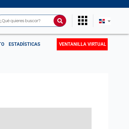
uscar
TO
ESTADÍSTICAS
VENTANILLA VIRTUAL