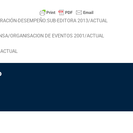
CORACIÓN-DESEMPEÑO:SUB-EDITORA 2013/ACTUAL
ENSA/ORGANISACION DE EVENTOS 2001/ACTUAL
/ACTUAL
o