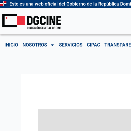
Ir
Este es una web oficial del Gobierno de la República Dom
al
contenido
INICIO
NOSOTROS
SERVICIOS
CIPAC
TRANSPARE