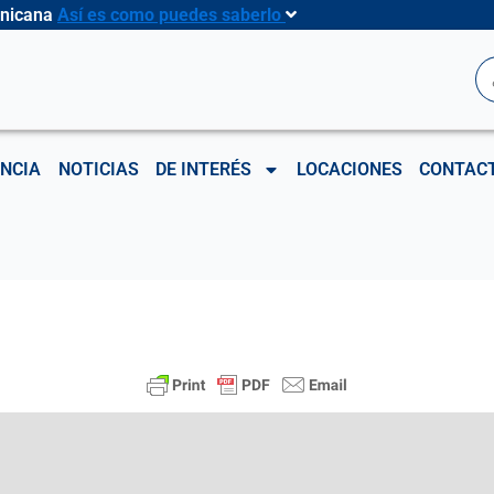
inicana
Así es como puedes saberlo
B
NCIA
NOTICIAS
DE INTERÉS
LOCACIONES
CONTAC