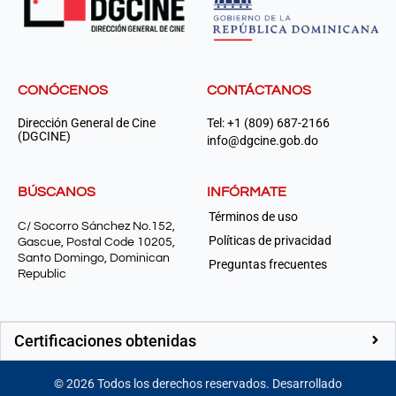
CONÓCENOS
CONTÁCTANOS
Dirección General de Cine
Tel: +1 (809) 687-2166
(DGCINE)
info@dgcine.gob.do
BÚSCANOS
INFÓRMATE
Términos de uso
C/ Socorro Sánchez No.152,
Políticas de privacidad
Gascue, Postal Code 10205,
Santo Domingo, Dominican
Preguntas frecuentes
Republic
Certificaciones obtenidas
©
2026
Todos los derechos reservados. Desarrollado