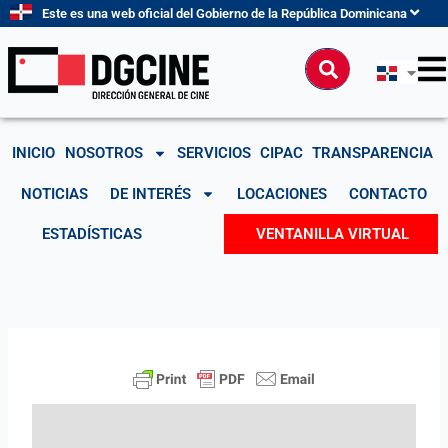
Ir
Este es una web oficial del Gobierno de la República Dominicana
al
contenido
Buscar
INICIO
NOSOTROS
SERVICIOS
CIPAC
TRANSPARENCIA
NOTICIAS
DE INTERÉS
LOCACIONES
CONTACTO
ESTADÍSTICAS
VENTANILLA VIRTUAL