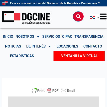
Ir
Este es una web oficial del Gobierno de la República Dominicana
al
contenido
Buscar
INICIO
NOSOTROS
SERVICIOS
CIPAC
TRANSPARENCIA
NOTICIAS
DE INTERÉS
LOCACIONES
CONTACTO
ESTADÍSTICAS
VENTANILLA VIRTUAL