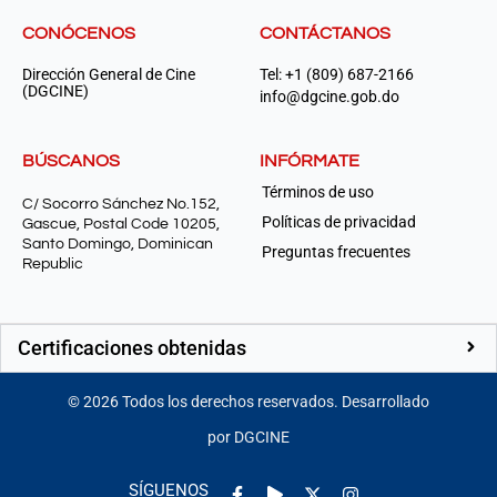
CONÓCENOS
CONTÁCTANOS
Dirección General de Cine
Tel: +1 (809) 687-2166
(DGCINE)
info@dgcine.gob.do
BÚSCANOS
INFÓRMATE
Términos de uso
C/ Socorro Sánchez No.152,
Políticas de privacidad
Gascue, Postal Code 10205,
Santo Domingo, Dominican
Preguntas frecuentes
Republic
Certificaciones obtenidas
©
2026
Todos los derechos reservados. Desarrollado
por DGCINE
Facebook-
Play
Instagram
SÍGUENOS