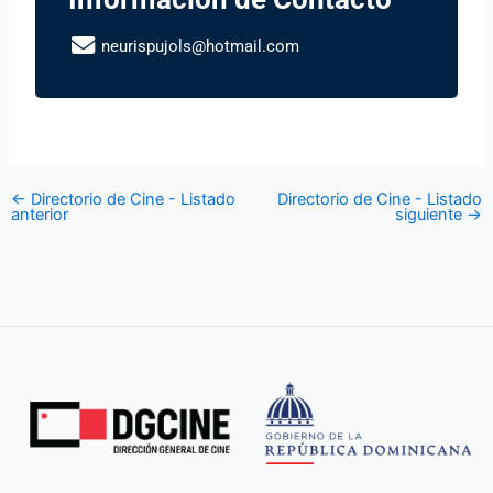
neurispujols@hotmail.com
←
Directorio de Cine - Listado
Directorio de Cine - Listado
anterior
siguiente
→