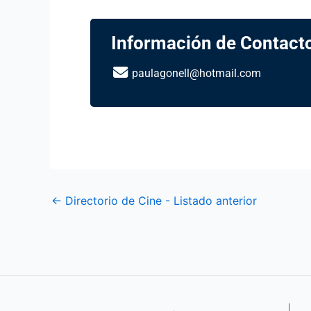
Información de Contact
paulagonell@hotmail.com
←
Directorio de Cine - Listado anterior