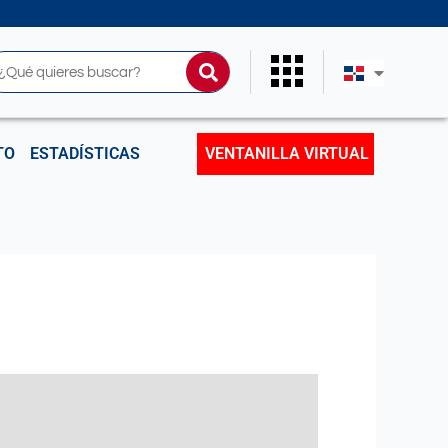
uscar
TO
ESTADÍSTICAS
VENTANILLA VIRTUAL