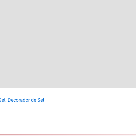
Set
,
Decorador de Set