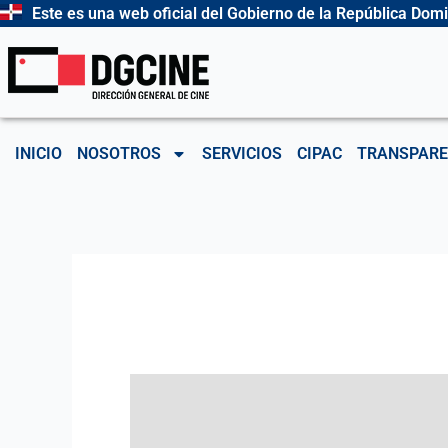
Ir
Este es una web oficial del Gobierno de la República Dom
al
contenido
INICIO
NOSOTROS
SERVICIOS
CIPAC
TRANSPARE