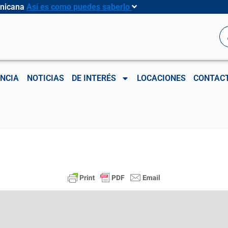
inicana
Así es como puedes saberlo
B
NCIA
NOTICIAS
DE INTERÉS
LOCACIONES
CONTAC