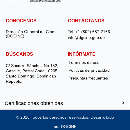
CONÓCENOS
CONTÁCTANOS
Dirección General de Cine
Tel: +1 (809) 687-2166
(DGCINE)
info@dgcine.gob.do
BÚSCANOS
INFÓRMATE
Términos de uso
C/ Socorro Sánchez No.152,
Políticas de privacidad
Gascue, Postal Code 10205,
Santo Domingo, Dominican
Preguntas frecuentes
Republic
Certificaciones obtenidas
©
2026
Todos los derechos reservados. Desarrollado
por DGCINE