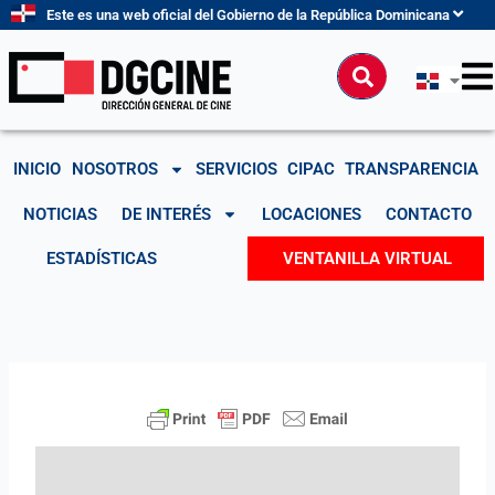
Ir
Este es una web oficial del Gobierno de la República Dominicana
al
contenido
Buscar
INICIO
NOSOTROS
SERVICIOS
CIPAC
TRANSPARENCIA
NOTICIAS
DE INTERÉS
LOCACIONES
CONTACTO
ESTADÍSTICAS
VENTANILLA VIRTUAL