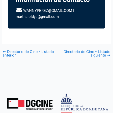
WANNYPEREZ@GMAIL.COM
|
marthaloidys@gmail.com
←
Directorio de Cine - Listado
Directorio de Cine - Listado
anterior
siguiente
→