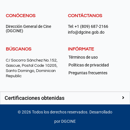
CONÓCENOS
CONTÁCTANOS
Dirección General de Cine
Tel: +1 (809) 687-2166
(DGCINE)
info@dgcine.gob.do
BÚSCANOS
INFÓRMATE
Términos de uso
C/ Socorro Sánchez No.152,
Políticas de privacidad
Gascue, Postal Code 10205,
Santo Domingo, Dominican
Preguntas frecuentes
Republic
Certificaciones obtenidas
©
2026
Todos los derechos reservados. Desarrollado
por DGCINE