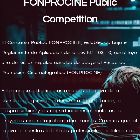
FONPROCINE Public
Competition
El Concurso Público FONPROCINE, establecido bajo el
Reglamento de Aplicación de la Ley N.° 108-10, constituye
uno de los principales canales de apoyo al Fondo de
Promoción Cinematográfica (FONPROCINE).
Este concurso destina sus recursos al apoyo de la
escritura de guiones, el desarrollo, la producción, la
posproducción y las coproducciones minoritarias de
proyectos cinematográficos dominicanos. Creemos que, al
apoyar a nuestros talentosos profesionales, fortalecemos