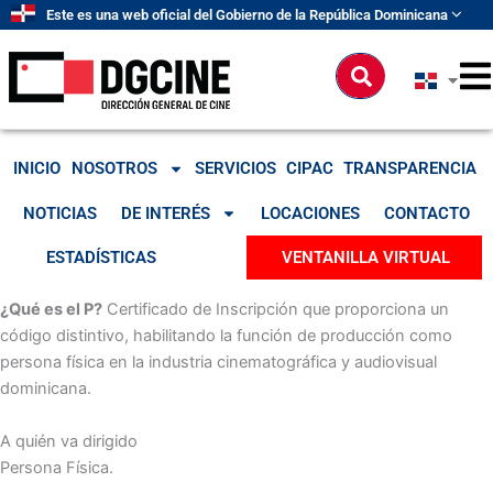
Ir
Este es una web oficial del Gobierno de la República Dominicana
al
contenido
Buscar
INICIO
NOSOTROS
SERVICIOS
CIPAC
TRANSPARENCIA
NOTICIAS
DE INTERÉS
LOCACIONES
CONTACTO
ESTADÍSTICAS
VENTANILLA VIRTUAL
¿Qué es el P?
Certificado de Inscripción que proporciona un
código distintivo, habilitando la función de producción como
persona física en la industria cinematográfica y audiovisual
dominicana.
A quién va dirigido
Persona Física.